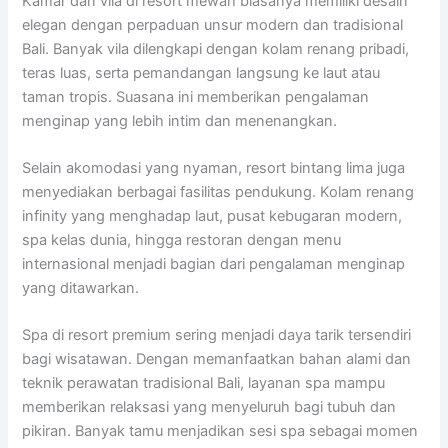
Kamar dan vila di resort mewah biasanya memiliki desain
elegan dengan perpaduan unsur modern dan tradisional
Bali. Banyak vila dilengkapi dengan kolam renang pribadi,
teras luas, serta pemandangan langsung ke laut atau
taman tropis. Suasana ini memberikan pengalaman
menginap yang lebih intim dan menenangkan.
Selain akomodasi yang nyaman, resort bintang lima juga
menyediakan berbagai fasilitas pendukung. Kolam renang
infinity yang menghadap laut, pusat kebugaran modern,
spa kelas dunia, hingga restoran dengan menu
internasional menjadi bagian dari pengalaman menginap
yang ditawarkan.
Spa di resort premium sering menjadi daya tarik tersendiri
bagi wisatawan. Dengan memanfaatkan bahan alami dan
teknik perawatan tradisional Bali, layanan spa mampu
memberikan relaksasi yang menyeluruh bagi tubuh dan
pikiran. Banyak tamu menjadikan sesi spa sebagai momen