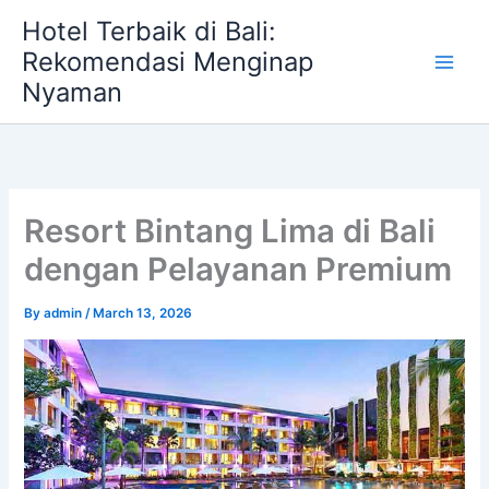
Skip
Hotel Terbaik di Bali:
to
Rekomendasi Menginap
content
Nyaman
Resort Bintang Lima di Bali
dengan Pelayanan Premium
By
admin
/
March 13, 2026