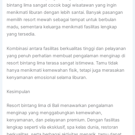
bintang lima sangat cocok bagi wisatawan yang ingin
menikmati liburan dengan lebih santai. Banyak pasangan
memilih resort mewah sebagai tempat untuk berbulan
madu, sementara keluarga menikmati fasilitas lengkap
yang tersedia.
Kombinasi antara fasilitas berkualitas tinggi dan pelayanan
yang penuh perhatian membuat pengalaman menginap di
resort bintang lima terasa sangat istimewa. Tamu tidak
hanya menikmati kemewahan fisik, tetapi juga merasakan
kenyamanan emosional selama liburan.
Kesimpulan
Resort bintang lima di Bali menawarkan pengalaman
menginap yang menggabungkan kemewahan,
kenyamanan, dan pelayanan premium. Dengan fasilitas
lengkap seperti vila eksklusif, spa kelas dunia, restoran
berkualitas, serta berbagai aktivitas menarik, tamu dapat