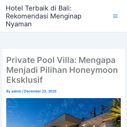
Skip
Hotel Terbaik di Bali:
to
Rekomendasi Menginap
content
Nyaman
Private Pool Villa: Mengapa
Menjadi Pilihan Honeymoon
Eksklusif
By
admin
/
December 23, 2025