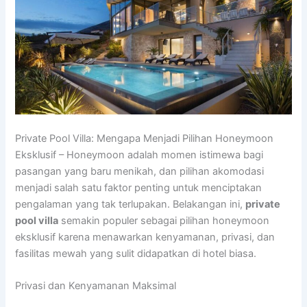
Private Pool Villa: Mengapa Menjadi Pilihan Honeymoon
Eksklusif – Honeymoon adalah momen istimewa bagi
pasangan yang baru menikah, dan pilihan akomodasi
menjadi salah satu faktor penting untuk menciptakan
pengalaman yang tak terlupakan. Belakangan ini,
private
pool villa
semakin populer sebagai pilihan honeymoon
eksklusif karena menawarkan kenyamanan, privasi, dan
fasilitas mewah yang sulit didapatkan di hotel biasa.
Privasi dan Kenyamanan Maksimal