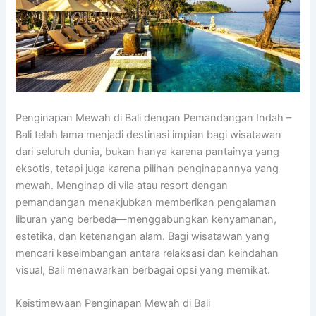
Penginapan Mewah di Bali dengan Pemandangan Indah –
Bali telah lama menjadi destinasi impian bagi wisatawan
dari seluruh dunia, bukan hanya karena pantainya yang
eksotis, tetapi juga karena pilihan penginapannya yang
mewah. Menginap di vila atau resort dengan
pemandangan menakjubkan memberikan pengalaman
liburan yang berbeda—menggabungkan kenyamanan,
estetika, dan ketenangan alam. Bagi wisatawan yang
mencari keseimbangan antara relaksasi dan keindahan
visual, Bali menawarkan berbagai opsi yang memikat.
Keistimewaan Penginapan Mewah di Bali