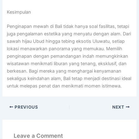
Kesimpulan
Penginapan mewah di Bali tidak hanya soal fasilitas, tetapi
juga pengalaman estetika yang menyatu dengan alam. Dari
sawah hijau Ubud hingga tebing eksotis Uluwatu, setiap
lokasi menawarkan panorama yang memukau. Memilih
penginapan dengan pemandangan indah memungkinkan
wisatawan menikmati liburan yang tenang, eksklusif, dan
berkesan. Bagi mereka yang menghargai kenyamanan
sekaligus keindahan alam, Bali tetap menjadi destinasi ideal
untuk melepas penat dan menikmati momen istimewa.
PREVIOUS
NEXT
Leave a Comment