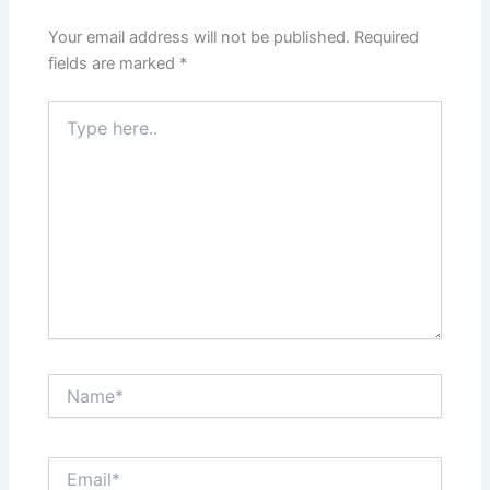
Your email address will not be published.
Required
fields are marked
*
Type
here..
Name*
Email*