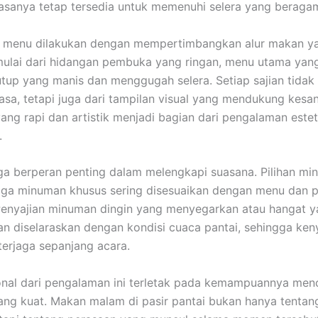
iasanya tetap tersedia untuk memenuhi selera yang beraga
 menu dilakukan dengan mempertimbangkan alur makan y
ulai dari hidangan pembuka yang ringan, menu utama yang
tup yang manis dan menggugah selera. Setiap sajian tidak
 rasa, tetapi juga dari tampilan visual yang mendukung kesa
yang rapi dan artistik menjadi bagian dari pengalaman estet
.
a berperan penting dalam melengkapi suasana. Pilihan mi
gga minuman khusus sering disesuaikan dengan menu dan p
Penyajian minuman dingin yang menyegarkan atau hangat 
 diselaraskan dengan kondisi cuaca pantai, sehingga ke
terjaga sepanjang acara.
onal dari pengalaman ini terletak pada kemampuannya men
ng kuat. Makan malam di pasir pantai bukan hanya tentan