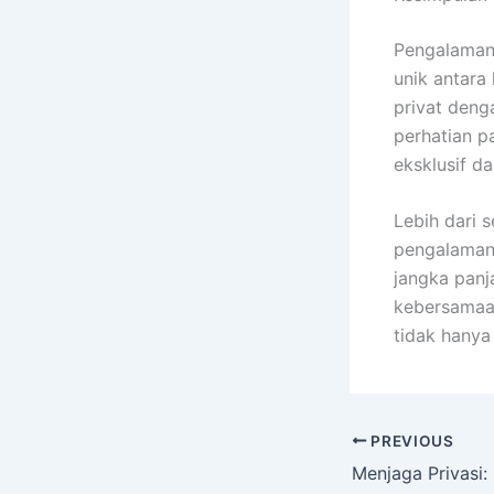
Pengalaman
unik antara
privat deng
perhatian p
eksklusif d
Lebih dari 
pengalaman
jangka panj
kebersamaan
tidak hanya
PREVIOUS