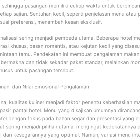
, sehingga pasangan memiliki cukup waktu untuk berbinca
etiap sajian. Sentuhan kecil, seperti penjelasan menu atau
suai preferensi, menambah kesan eksklusif.
onalisasi sering menjadi pembeda utama. Beberapa hotel 
orasi khusus, pesan romantis, atau kejutan kecil yang dises
mintaan tamu. Pendekatan ini membuat pengalaman maka
h bermakna dan tidak sekadar paket standar, melainkan m
husus untuk pasangan tersebut.
yanan, dan Nilai Emosional Pengalaman
ana, kualitas kuliner menjadi faktor penentu keberhasilan 
 pasir pantai hotel. Menu yang disajikan umumnya dirancan
otel dengan fokus pada bahan segar dan presentasi yang e
ut sering menjadi pilihan utama, mengingat kedekatannya 
ai dan kesegarannya yang optimal. Namun, variasi menu int