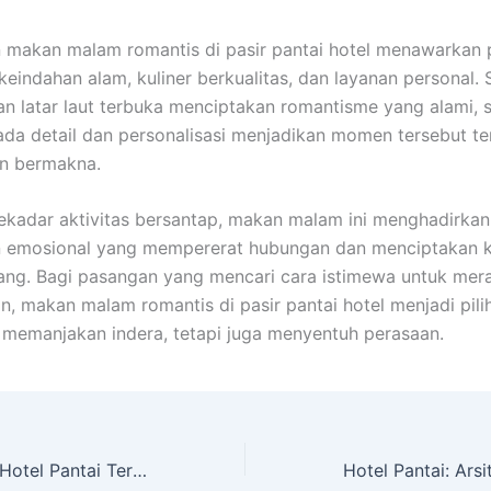
 makan malam romantis di pasir pantai hotel menawarkan
 keindahan alam, kuliner berkualitas, dan layanan personal.
an latar laut terbuka menciptakan romantisme yang alami,
ada detail dan personalisasi menjadikan momen tersebut te
an bermakna.
sekadar aktivitas bersantap, makan malam ini menghadirkan
 emosional yang mempererat hubungan dan menciptakan 
ang. Bagi pasangan yang mencari cara istimewa untuk mer
, makan malam romantis di pasir pantai hotel menjadi pili
 memanjakan indera, tetapi juga menyentuh perasaan.
Menjaga Privasi: Hotel Pantai Tersembunyi untuk Liburan Tenang