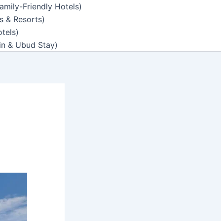
amily-Friendly Hotels)
s & Resorts)
tels)
n & Ubud Stay)