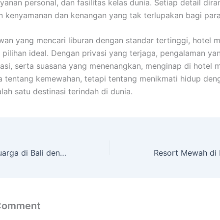
yanan personal, dan fasilitas kelas dunia. Setiap detail dir
n kenyamanan dan kenangan yang tak terlupakan bagi para
wan yang mencari liburan dengan standar tertinggi, hotel 
i pilihan ideal. Dengan privasi yang terjaga, pengalaman ya
sasi, serta suasana yang menenangkan, menginap di hotel 
 tentang kemewahan, tetapi tentang menikmati hidup deng
alah satu destinasi terindah di dunia.
Hotel Ramah Keluarga di Bali dengan Lokasi Favorit
 Comment