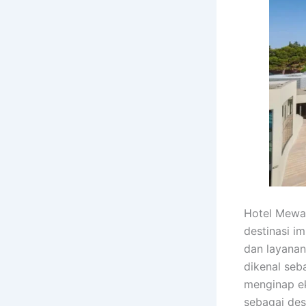
Hotel Mewah
destinasi i
dan layanan 
dikenal se
menginap ek
sebagai des