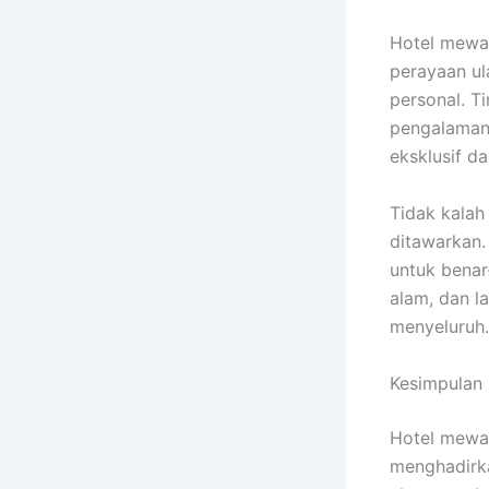
Hotel mewah
perayaan ul
personal. T
pengalaman
eksklusif d
Tidak kalah
ditawarkan.
untuk benar
alam, dan l
menyeluruh.
Kesimpulan
Hotel mewah
menghadirk