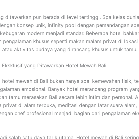
ng ditawarkan pun berada di level tertinggi. Spa kelas dunia
 dengan konsep unik, infinity pool dengan pemandangan spe
 kebugaran modern menjadi standar. Beberapa hotel bahka
pengalaman khusus seperti makan malam privat di lokasi
 atau aktivitas budaya yang dirancang khusus untuk tamu.
Eksklusif yang Ditawarkan Hotel Mewah Bali
 hotel mewah di Bali bukan hanya soal kemewahan fisik, te
ngalaman emosional. Banyak hotel merancang program yan
n tamu merasakan Bali secara lebih intim dan personal. Ak
 privat di alam terbuka, meditasi dengan latar suara alam, 
gan chef profesional menjadi bagian dari pengalaman eks
jadi salah satu daya tarik utama. Hotel mewah di Bali sering