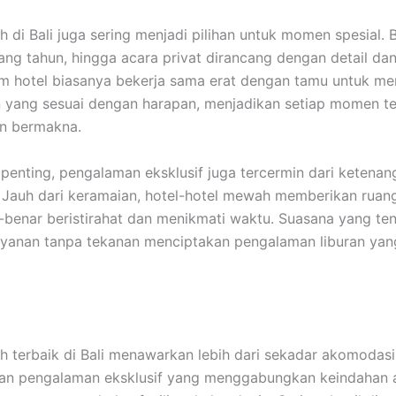
 di Bali juga sering menjadi pilihan untuk momen spesial. 
ang tahun, hingga acara privat dirancang dengan detail da
im hotel biasanya bekerja sama erat dengan tamu untuk me
 yang sesuai dengan harapan, menjadikan setiap momen te
an bermakna.
 penting, pengalaman eksklusif juga tercermin dari ketena
 Jauh dari keramaian, hotel-hotel mewah memberikan ruan
-benar beristirahat dan menikmati waktu. Suasana yang ten
ayanan tanpa tekanan menciptakan pengalaman liburan yan
 terbaik di Bali menawarkan lebih dari sekadar akomodasi
an pengalaman eksklusif yang menggabungkan keindahan a