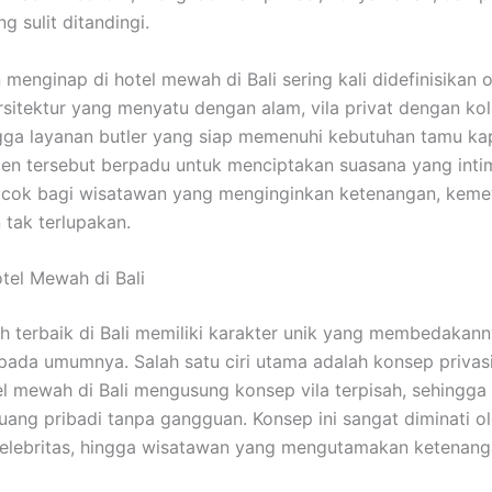
g sulit ditandingi.
enginap di hotel mewah di Bali sering kali didefinisikan ol
arsitektur yang menyatu dengan alam, vila privat dengan k
ngga layanan butler yang siap memenuhi kebutuhan tamu kap
n tersebut berpadu untuk menciptakan suasana yang inti
cocok bagi wisatawan yang menginginkan ketenangan, kem
tak terlupakan.
otel Mewah di Bali
 terbaik di Bali memiliki karakter unik yang membedakann
ada umumnya. Salah satu ciri utama adalah konsep privasi
l mewah di Bali mengusung konsep vila terpisah, sehingga
uang pribadi tanpa gangguan. Konsep ini sangat diminati o
elebritas, hingga wisatawan yang mengutamakan ketenang