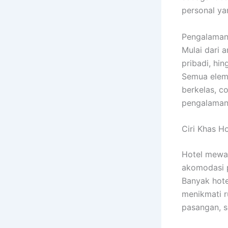
personal yan
Pengalaman m
Mulai dari 
pribadi, hi
Semua eleme
berkelas, 
pengalaman 
Ciri Khas H
Hotel mewah
akomodasi p
Banyak hote
menikmati r
pasangan, s