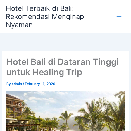
Skip
Hotel Terbaik di Bali:
to
Rekomendasi Menginap
content
Nyaman
Hotel Bali di Dataran Tinggi
untuk Healing Trip
By
admin
/
February 11, 2026