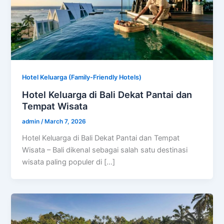
Hotel Keluarga (Family-Friendly Hotels)
Hotel Keluarga di Bali Dekat Pantai dan
Tempat Wisata
admin
/
March 7, 2026
Hotel Keluarga di Bali Dekat Pantai dan Tempat
Wisata – Bali dikenal sebagai salah satu destinasi
wisata paling populer di […]