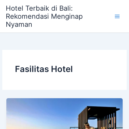
Skip
Hotel Terbaik di Bali:
to
Rekomendasi Menginap
content
Nyaman
Fasilitas Hotel