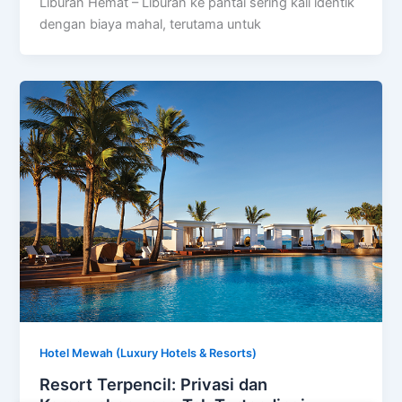
Liburan Hemat – Liburan ke pantai sering kali identik
dengan biaya mahal, terutama untuk
Hotel Mewah (Luxury Hotels & Resorts)
Resort Terpencil: Privasi dan