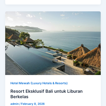
Hotel Mewah (Luxury Hotels & Resorts)
Resort Eksklusif Bali untuk Liburan
Berkelas
admin
/
February 8, 2026