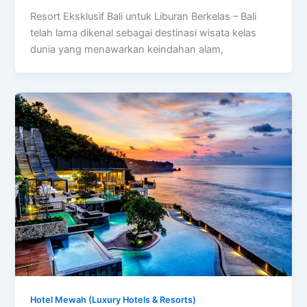
Resort Eksklusif Bali untuk Liburan Berkelas – Bali
telah lama dikenal sebagai destinasi wisata kelas
dunia yang menawarkan keindahan alam,
Hotel Mewah (Luxury Hotels & Resorts)