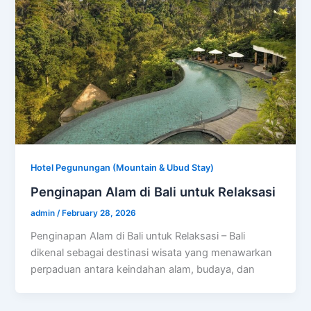
Hotel Pegunungan (Mountain & Ubud Stay)
Penginapan Alam di Bali untuk Relaksasi
admin
/
February 28, 2026
Penginapan Alam di Bali untuk Relaksasi – Bali
dikenal sebagai destinasi wisata yang menawarkan
perpaduan antara keindahan alam, budaya, dan