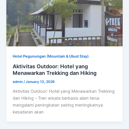
Hotel Pegunungan (Mountain & Ubud Stay)
Aktivitas Outdoor: Hotel yang
Menawarkan Trekking dan Hiking
admin
/
January 13, 2026
Aktivitas Outdoor: Hotel yang Menawarkan Trekking
dan Hiking – Tren wisata berbasis alam terus
mengalami peningkatan seiring meningkatnya
kesadaran akan